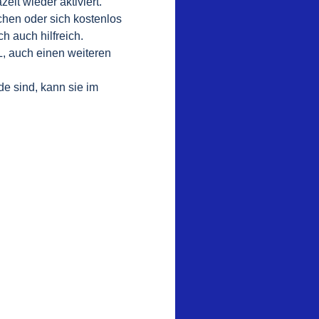
it wieder aktiviert.
chen oder sich kostenlos
 auch hilfreich.
L, auch einen weiteren
e sind, kann sie im