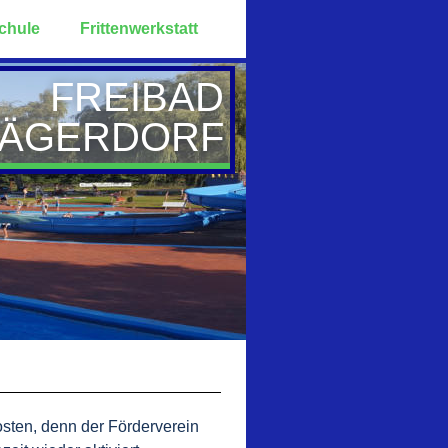
chule
Frittenwerkstatt
FREIBAD
LÄGERDORF
osten, denn der Förderverein