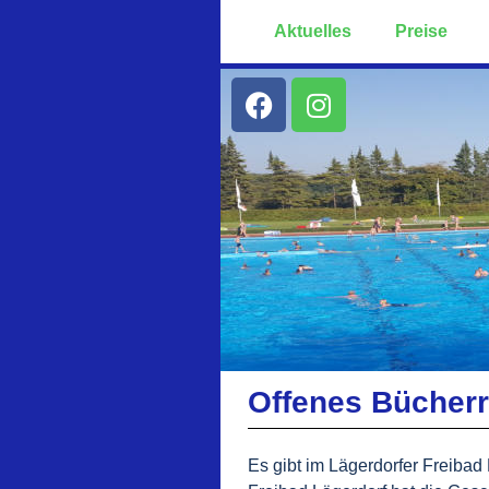
Aktuelles
Preise
Offenes Bücherr
Es gibt im Lägerdorfer Freibad