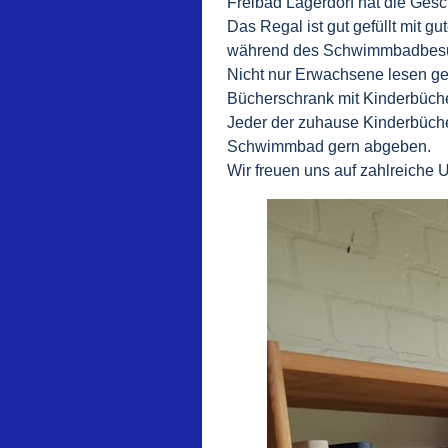
Freibad Lägerdorf hat die Gesc
Das Regal ist gut gefüllt mit 
während des Schwimmbadbesuchs
Nicht nur Erwachsene lesen ger
Bücherschrank mit Kinderbücher
Jeder der zuhause Kinderbüche
Schwimmbad gern abgeben.
Wir freuen uns auf zahlreiche U