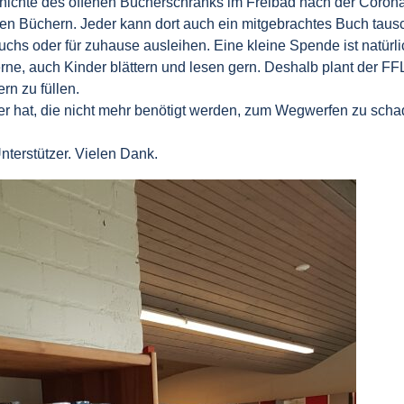
hichte des offenen Bücherschranks im Freibad nach der Coronaze
guten Büchern. Jeder kann dort auch ein mitgebrachtes Buch taus
 oder für zuhause ausleihen. Eine kleine Spende ist natürlich
ne, auch Kinder blättern und lesen gern. Deshalb plant der FF
n zu füllen.
r hat, die nicht mehr benötigt werden, zum Wegwerfen zu schad
nterstützer. Vielen Dank.