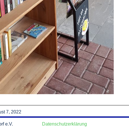
st 7, 2022
rf e.V.
Datenschutzerklärung