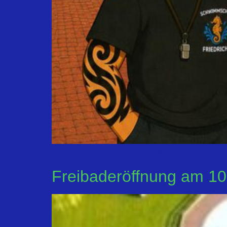
Hallo liebe Freibadfreunde!Bitte beachtet die ne
Freibaderöffnung am 10