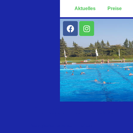
Aktuelles
Preise
Kategorie:
News
Neuigkeiten aus dem Freibad