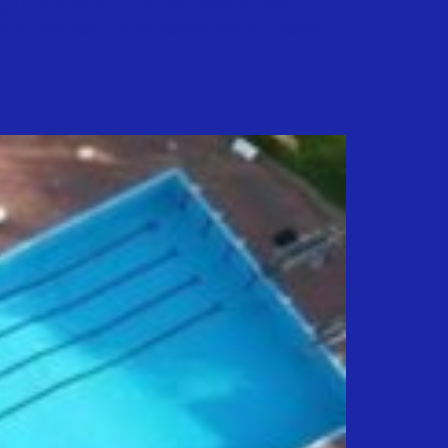
, 10.05.2026 ab 11:00 Uhr laden wir zum
für den Start in eine wunderbare Jubiläums-