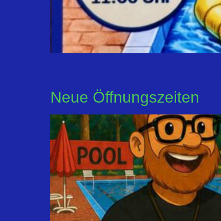
Wir laden ein zum Aktionstag im Freibad Lägerd
Jedermann. Allerlei Aktionen und eine Tombola m
Neue Öffnungszeiten