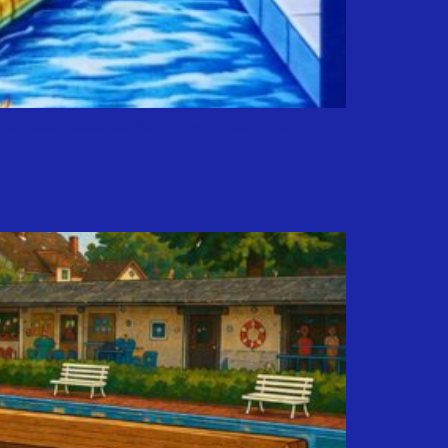
 einem atemberaubenden Aktivprogramm für