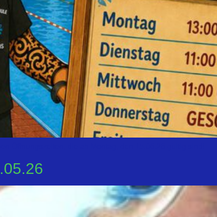
uen Öffnungszeiten, die ab Montag, den 15.06.26 gültig sind!
.05.26