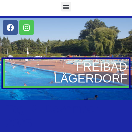
FREIBAD
LÄGERDORF
Tag:
2. Dezember
2025