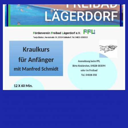
Manfred Schmidt lädt 2024 wieder zum Kraulkurs ins
Freibad Lägerdorf! Zwölf Einheiten à 60 Minuten stehen auf
dem Plan, dienstags und freitags von 19:00 – 20:00
Uhr,Beginn des Kurses ist am Dienstag, 02. Juli 2024, die
Kursgebühr beträgt 80,00€.Anmeldungen bitte an Birte