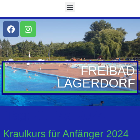
FREIBAD
LÄGERDORF
Tag:
21. Mai 2024
Kraulkurs für Anfänger 2024