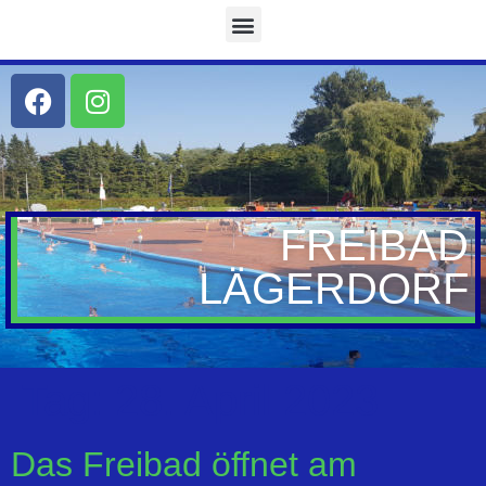
FREIBAD
LÄGERDORF
Tag:
28. April 2023
Das Freibad öffnet am