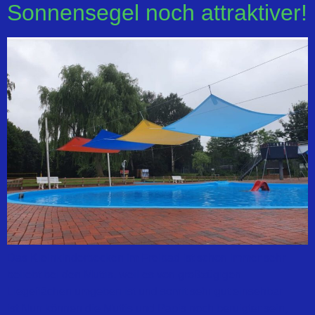
Sonnensegel noch attraktiver!
Das Kleinkinderbecken im Freibad ist schon immer sehr
beliebt bei den Muttis, weil es von großzügigen
Liegeflächen umgeben ist und somit sehr gut einsehbar
ist.Nun können die Muttis und Papis noch beruigter sein,