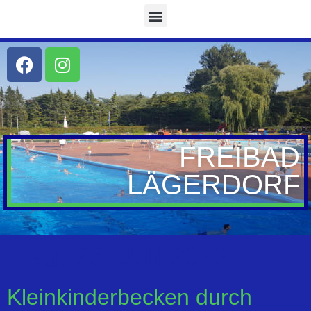
FREIBAD
LÄGERDORF
Tag:
25. Juli 2022
Kleinkinderbecken durch